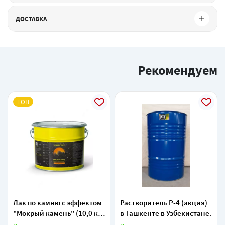
ДОСТАВКА
Рекомендуем
ТОП
Лак по камню с эффектом
Растворитель Р-4 (акция)
"Мокрый камень" (10,0 кг
в Ташкенте в Узбекистане.
).