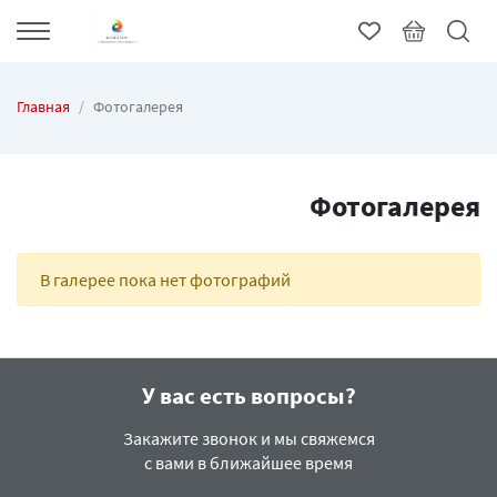
Главная
Фотогалерея
Фотогалерея
В галерее пока нет фотографий
У вас есть вопросы?
Закажите звонок и мы свяжемся
с вами в ближайшее время